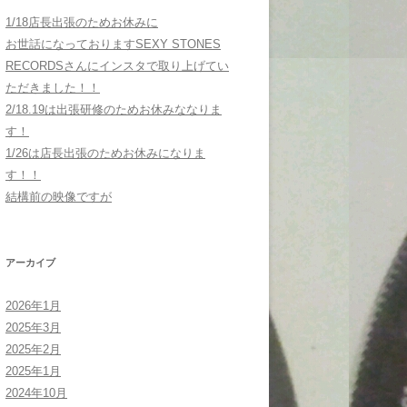
1/18店長出張のためお休みに
お世話になっておりますSEXY STONES
RECORDSさんにインスタで取り上げてい
ただきました！！
2/18.19は出張研修のためお休みななりま
す！
1/26は店長出張のためお休みになりま
す！！
結構前の映像ですが
アーカイブ
2026年1月
2025年3月
2025年2月
2025年1月
2024年10月