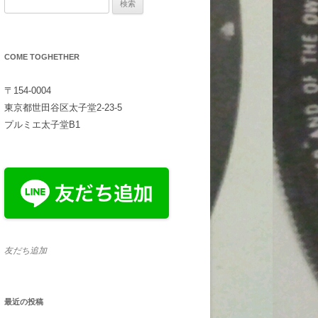
検
索:
COME TOGHETHER
〒154-0004
東京都世田谷区太子堂2-23-5
プルミエ太子堂B1
友だち追加
最近の投稿