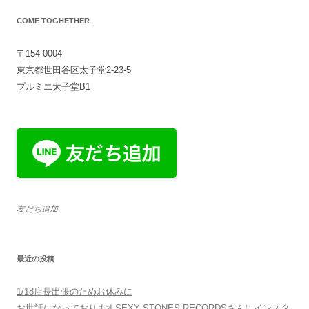
COME TOGHETHER
〒154-0004
東京都世田谷区太子堂2-23-5
プルミエ太子堂B1
友だち追加
最近の投稿
1/18店長出張のためお休みに
お世話になっておりますSEXY STONES RECORDSさんにインスタ