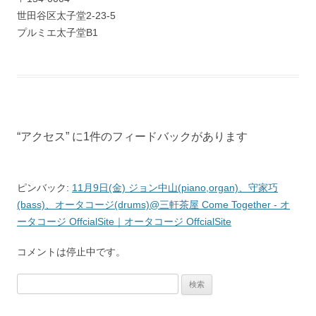
世田谷区太子堂2-23-5
プルミエ太子堂B1
“
アクセス
” に1件のフィードバックがあります
ピンバック:
11月9日(金) ジョン中山(piano,organ)、守家巧
(bass)、オータコージ(drums)@三軒茶屋 Come Together - オ
ータコージ OffcialSite｜オータコージ OffcialSite
コメントは停止中です。
検
索: