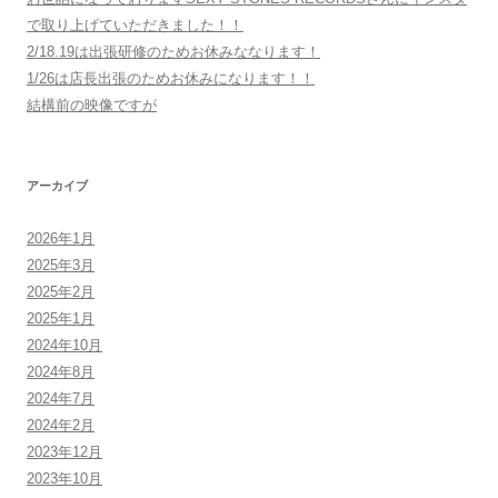
で取り上げていただきました！！
2/18.19は出張研修のためお休みななります！
1/26は店長出張のためお休みになります！！
結構前の映像ですが
アーカイブ
2026年1月
2025年3月
2025年2月
2025年1月
2024年10月
2024年8月
2024年7月
2024年2月
2023年12月
2023年10月